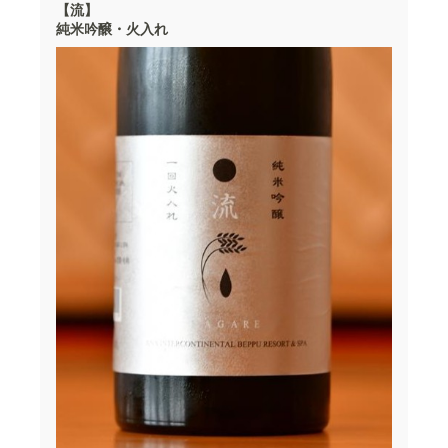
【流】
純米吟醸・火入れ