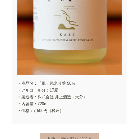
・商品名：「風」純米吟醸 58％
・アルコール分：17度
・製造者：株式会社 井上酒造（大分）
・内容量：720ml
・価格：7,500円（税込）