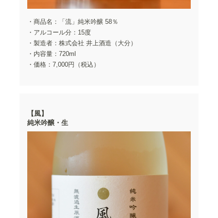
・商品名：「流」純米吟醸 58％
・アルコール分：15度
・製造者：株式会社 井上酒造（大分）
・内容量：720ml
・価格：7,000円（税込）
【風】
純米吟醸・生