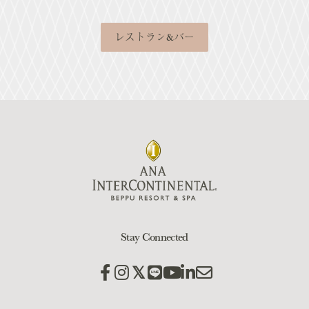
レストラン&バー
Stay Connected