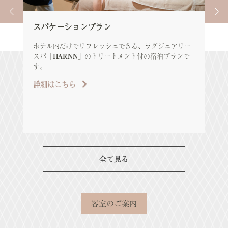
スパケーションプラン
エ
ア
ホテル内だけでリフレッシュできる、ラグジュアリー
スパ「HARNN」のトリートメント付の宿泊プランで
エレ
す。
ル
ツ
詳細はこちら
め
詳
全て見る
客室のご案内