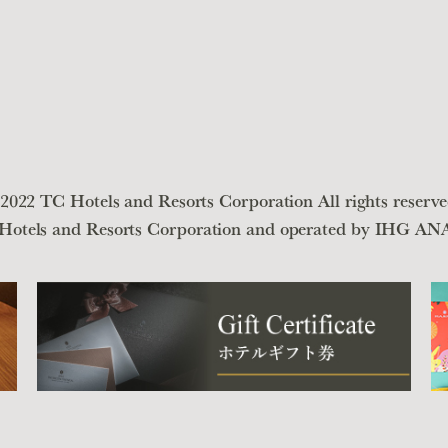
2022 TC Hotels and Resorts Corporation All rights reserve
 Hotels and Resorts Corporation and operated by IHG A