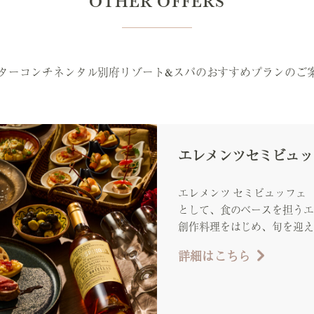
OTHER OFFERS
ンターコンチネンタル別府リゾート&スパのおすすめプランのご
エレメンツセミビュッ
エレメンツ セミビュッフェ 
として、食のベースを担うエ
創作料理をはじめ、旬を迎え
詳細はこちら