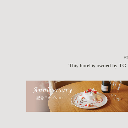
©
This hotel is owned by TC