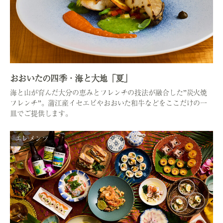
おおいたの四季・海と大地「夏」
海と山が育んだ大分の恵みとフレンチの技法が融合した”炭火焼
フレンチ”。蒲江産イセエビやおおいた和牛などをここだけの一
皿でご提供します。
エレメンツ