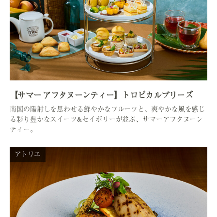
【サマー アフタヌーンティー】トロピカルブリーズ
南国の陽射しを思わせる鮮やかなフルーツと、爽やかな風を感じ
る彩り豊かなスイーツ&セイボリーが並ぶ、サマーアフタヌーン
ティー。
アトリエ