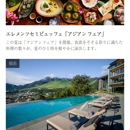
エレメンツセミビュッフェ「アジアン フェア」
この夏は「アジアンフェア」を開催。食欲をそそる彩りに満ちた
料理の数々が、夏のひと時を鮮やかに演出します。
宿泊