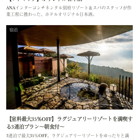
ANAインターコンチネンタル別府リゾート＆スパのスタッフが作
業工程に携わった、ホテルオリジナル日本酒。
宿泊
【室料最大35％OFF】ラグジュアリーリゾートを満喫す
る3連泊プラン～朝食付～
3連泊で最大35％OFF。ラグジュアリーリゾートをゆったりと満