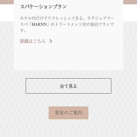
スパケーションプラン
エ
ア
ホテル内だけでリフレッシュできる、ラグジュアリー
スパ「HARNN」のトリートメント付の宿泊プランで
エレ
す。
ル
ツ
詳細はこちら
め
詳
全て見る
客室のご案内