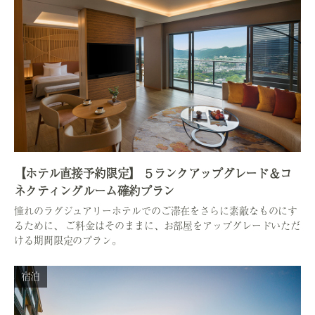
【ホテル直接予約限定】 ５ランクアップグレード＆コ
ネクティングルーム確約プラン
憧れのラグジュアリーホテルでのご滞在をさらに素敵なものにす
るために、 ご料金はそのままに、お部屋をアップグレードいただ
ける期間限定のプラン。
宿泊