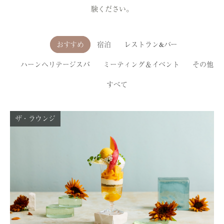
験ください。
おすすめ
宿泊
レストラン&バー
ハーンヘリテージスパ
ミーティング＆イベント
その他
すべて
ザ・ラウンジ