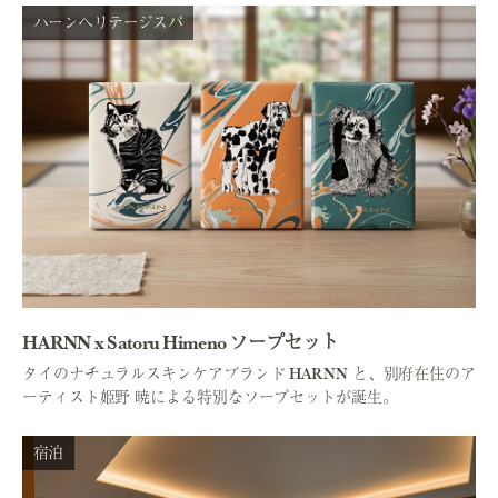
ハーンヘリテージスパ
HARNN x Satoru Himeno ソープセット
タイのナチュラルスキンケアブランド HARNN と、別府在住のア
ーティスト姫野 暁による特別なソープセットが誕生。
宿泊