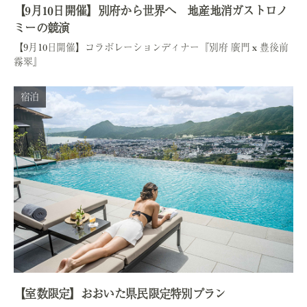
【9月10日開催】別府から世界へ 地産地消ガストロノ
ミーの競演
【9月10日開催】コラボレーションディナー『別府 廣門 x 豊後前
霧翠』
宿泊
【室数限定】おおいた県民限定特別プラン