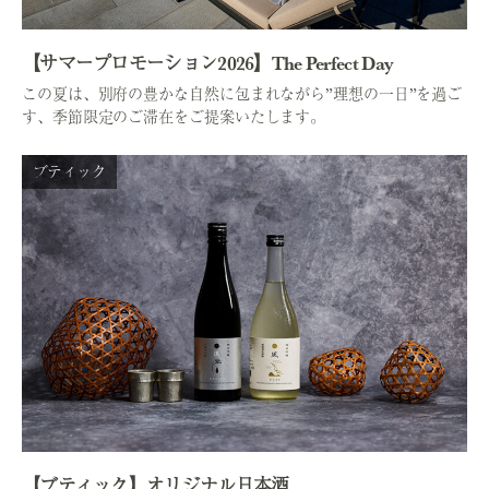
【サマープロモーション2026】The Perfect Day
この夏は、別府の豊かな自然に包まれながら”理想の一日”を過ご
す、季節限定のご滞在をご提案いたします。
ブティック
【ブティック】オリジナル日本酒