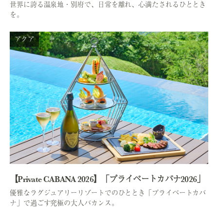
世界に誇る温泉地・別府で、日常を離れ、心満たされるひととき
を。
アクア
【Private CABANA 2026】「プライベートカバナ2026」
優雅なラグジュアリーリゾートでのひととき「プライベートカバ
ナ」で過ごす究極の大人バカンス。