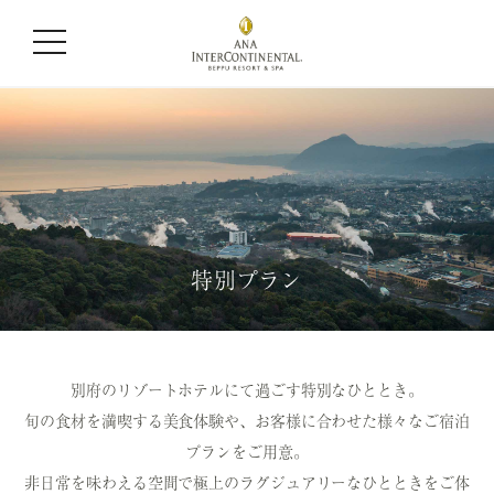
特別プラン
別府のリゾートホテルにて過ごす特別なひととき。
旬の食材を満喫する美食体験や、お客様に合わせた様々なご宿泊
プランをご用意。
非日常を味わえる空間で極上のラグジュアリーなひとときをご体