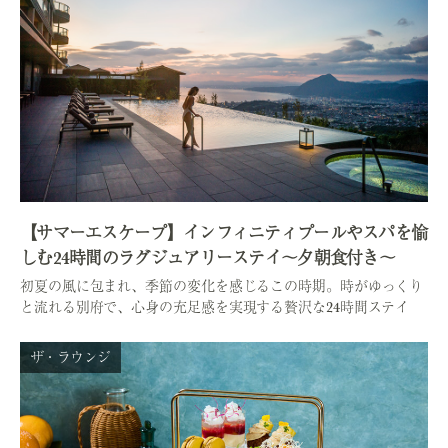
【サマーエスケープ】インフィニティプールやスパを愉
しむ24時間のラグジュアリーステイ～夕朝食付き～
初夏の風に包まれ、季節の変化を感じるこの時期。時がゆっくり
と流れる別府で、心身の充足感を実現する贅沢な24時間ステイ
ザ・ラウンジ