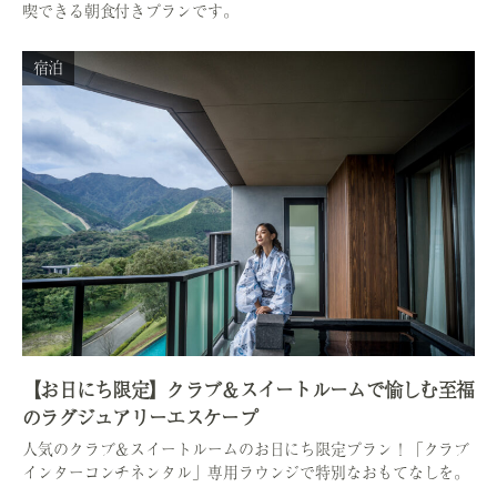
喫できる朝食付きプランです。
宿泊
【お日にち限定】クラブ＆スイートルームで愉しむ至福
のラグジュアリーエスケープ
人気のクラブ＆スイートルームのお日にち限定プラン！「クラブ
インターコンチネンタル」専用ラウンジで特別なおもてなしを。