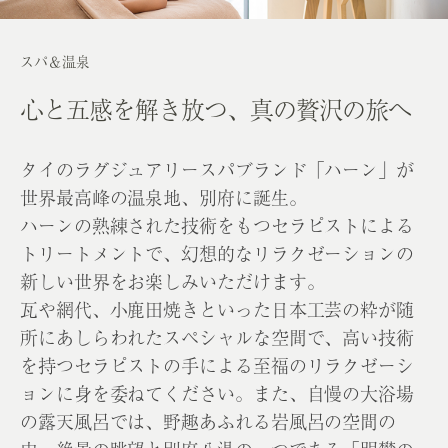
スパ＆温泉
心と五感を解き放つ、
真の贅沢の旅へ
タイのラグジュアリースパブランド「ハーン」が
世界最高峰の温泉地、別府に誕生。
ハーンの熟練された技術をもつセラピストによる
トリートメントで、幻想的なリラクゼーションの
新しい世界をお楽しみいただけます。
瓦や網代、小鹿田焼きといった日本工芸の粋が随
所にあしらわれたスペシャルな空間で、高い技術
を持つセラピストの手による至福のリラクゼーシ
ョンに身を委ねてください。また、自慢の大浴場
の露天風呂では、野趣あふれる岩風呂の空間の