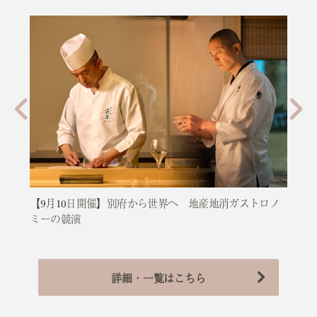
【9月10日開催】別府から世界へ 地産地消ガストロノ
【室
ミーの競演
詳細・一覧はこちら