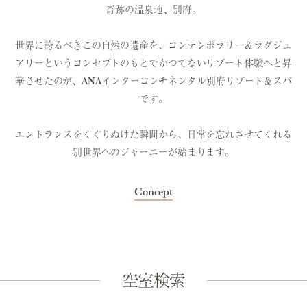
奇跡の温泉地、別府。
世界に誇るべきこの自然の遺産を、コンテンポラリー＆ラグジュ
アリーというコンセプトのもとでかつてないリゾート体験へと昇
華させたのが、ANAインターコンチネンタル別府リゾート＆スパ
です。
エントランスをくぐりぬけた瞬間から、日常を忘れさせてくれる
別世界へのジャーニーが始まります。
Concept
空室検索