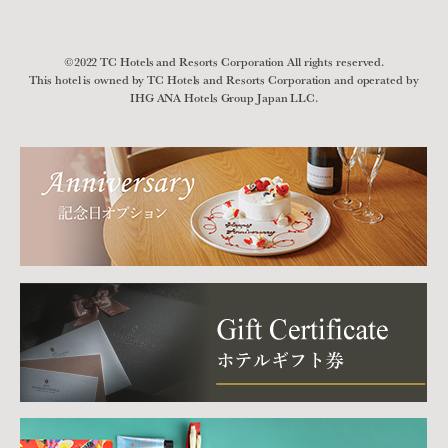
©2022 TC Hotels and Resorts Corporation All rights reserved.
This hotel is owned by TC Hotels and Resorts Corporation and operated by
IHG ANA Hotels Group Japan LLC.