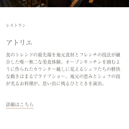
レストラン
アトリエ
食のトレンドの最先端を地元食材とフレンチの技法が融
合した唯一無二な美食体験。オープンキッチンを囲むよ
うに作られたカウンター越しに見えるシェフたちの軽快
な動きはまるでライブショー。地元の恵みとシェフの技
が光るお料理が、思い出に残るひとときを演出。
詳細はこちら