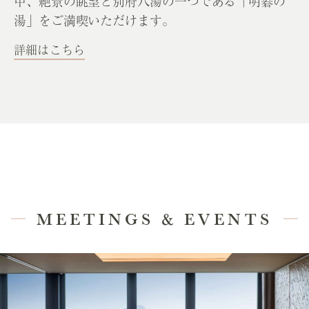
中、絶景の眺望と別府八湯の一つである「明礬の
湯」をご満喫いただけます。
詳細はこちら
MEETINGS & EVENTS