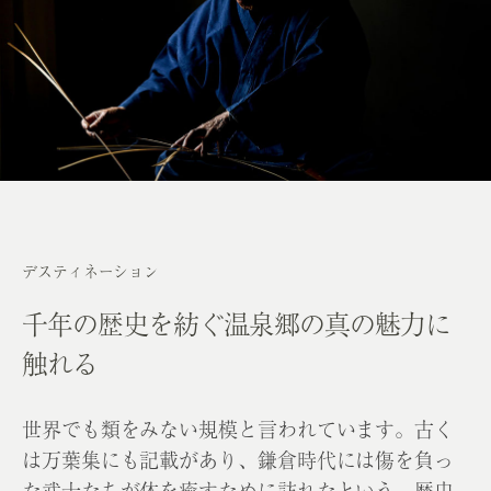
デスティネーション
千年の歴史を紡ぐ温泉郷の
真の魅力に
触れる
世界でも類をみない規模と言われています。古く
は万葉集にも記載があり、鎌倉時代には傷を負っ