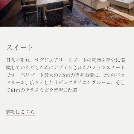
スイート
日常を離れ、ラグジュアリーリゾートの真髄を存分に満
喫していただくためにデザインされたパノラマスイート
です。当リゾート最大の212㎡の専有面積に、2つのベッ
ドルーム、広々としたリビングダイニングルーム、そし
て61㎡のテラスなどを贅沢に配置。
詳細はこちら