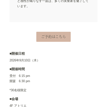
と感性が織りなす一皿は、多くの美食家を魅了して
います。
ご予約はこちら
■開催日程
2026年9月10日（木）
■開催時間
受付 6:15 pm
開宴 6:30 pm
*30名様限定
■会場
4F アトリエ