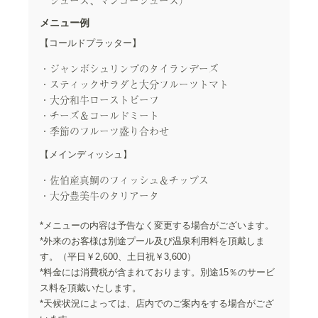
ジュース、マンゴージュース）
メニュー例
【コールドプラッター】
ジャンボシュリンプのタイランデーズ
スティックサラダと大分フルーツトマト
大分和牛ローストビーフ
チーズ＆コールドミート
季節のフルーツ盛り合わせ
【メインディッシュ】
佐伯産真鯛のフィッシュ＆チップス
大分豊美牛のタリアータ
*メニューの内容は予告なく変更する場合がございます。
*外来のお客様は別途プール及び温泉利用料を頂戴しま
す。（平日￥2,600、土日祝￥3,600）
*料金には消費税が含まれております。別途15％のサービ
ス料を頂戴いたします。
*天候状況によっては、店内でのご案内をする場合がござ