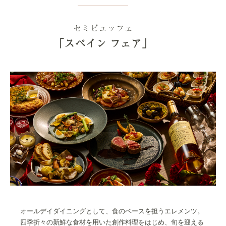
セミビュッフェ
「スペイン フェア」
オールデイダイニングとして、食のベースを担うエレメンツ。
四季折々の新鮮な食材を用いた創作料理をはじめ、旬を迎える