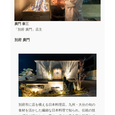
廣門 泰三
「別府 廣門」店主
別府 廣門
別府市に店を構える日本料理店。九州・大分の旬の
食材を活かした繊細な日本料理で知られ、伝統の技