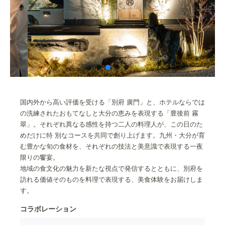
国内外から高い評価を受ける「別府 廣門」と、ホテルならでは
の洗練されたおもてなしと大分の恵みを表現する「豊後前 霧
翠」。それぞれ異なる感性を持つ二人の料理人が、この日のた
めだけに特 別なコースを共同で創り上げます。九州・大分が育
む豊かな旬の食材を、それぞれの技法と美意識で表現する一夜
限りの饗宴。
地域の食文化の魅力を新たな視点で発信するとともに、別府を
訪れる価値そのものを料理で表現する、美食体験をお届けしま
す。
コラボレーション