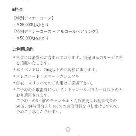
■料金
【特別ディナーコース】
・￥35,000/おひとり
【特別ディナーコース + アルコールペアリング】
・￥50,000/おひとり
ご利用規約
料金には消費税が含まれております。別途15％のサービス料
を頂戴いたします。
本イベントは、20歳以上のお客様に限ります。
ドレスコード：スマートカジュアル
浴衣・スリッパでのご利用はご遠慮下さい。
ご予約のお取消料について：キャンセルポリシーは以下のと
おり適用されます。
ご予約日の3日前のキャンセル・人数変更はお食事代金の
50％、24時間前より100％のお取消料を申し受けますので、
予めご了承くださいませ。