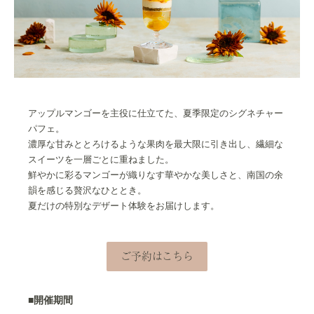
アップルマンゴーを主役に仕立てた、夏季限定のシグネチャー
パフェ。
濃厚な甘みととろけるような果肉を最大限に引き出し、繊細な
スイーツを一層ごとに重ねました。
鮮やかに彩るマンゴーが織りなす華やかな美しさと、南国の余
韻を感じる贅沢なひととき。
夏だけの特別なデザート体験をお届けします。
ご予約はこちら
■開催期間