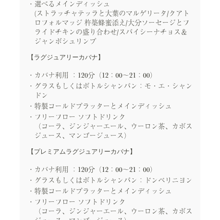
選べるメインディッシュ
(ストラッチャテッラと大葉のマルゲリータ/クアト
ロフォルマッジ 杵築蜂蜜添え/大分ソーセージとフ
ライドチキンの盛り合わせ/スパイシーナチョス＆
ジャンボシュリンプ
【ラグジュアリーカバナ】
カバナ利用 ：120分（12：00～21：00）
グラスもしくはボトルシャンパン：モ・エ・シャン
ドン
特製コールドプラッターとメインディッシュ
フリーフロー ソフトドリンク
（コーラ、ジンジャーエール、ウーロン茶、カボス
ジュース、マンゴージュース）
【プレミアムラグジュアリーカバナ】
カバナ利用 ：120分（12：00～21：00）
グラスもしくはボトルシャンパン：ドンペリニヨン
特製コールドプラッターとメインディッシュ
フリーフロー ソフトドリンク
（コーラ、ジンジャーエール、ウーロン茶、カボス