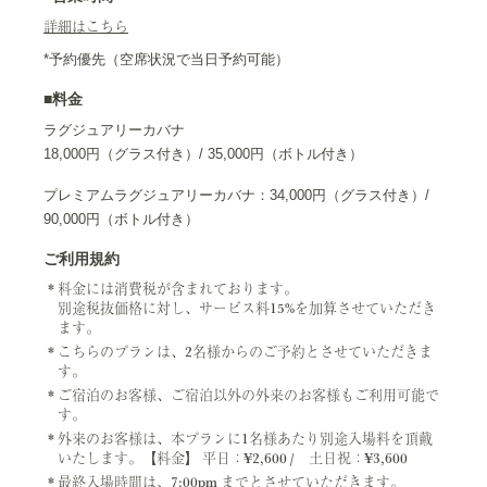
詳細はこちら
*予約優先（空席状況で当日予約可能）
■料金
ラグジュアリーカバナ
18,000円（グラス付き）/ 35,000円（ボトル付き）
プレミアムラグジュアリーカバナ：34,000円（グラス付き）/
90,000円（ボトル付き）
ご利用規約
料金には消費税が含まれております。
別途税抜価格に対し、サービス料15%を加算させていただき
ます。
こちらのプランは、2名様からのご予約とさせていただきま
す。
ご宿泊のお客様、ご宿泊以外の外来のお客様もご利用可能で
す。
外来のお客様は、本プランに1名様あたり別途入場料を頂戴
いたします。【料金】 平日：¥2,600 / 土日祝：¥3,600
最終入場時間は、7:00pm までとさせていただきます。