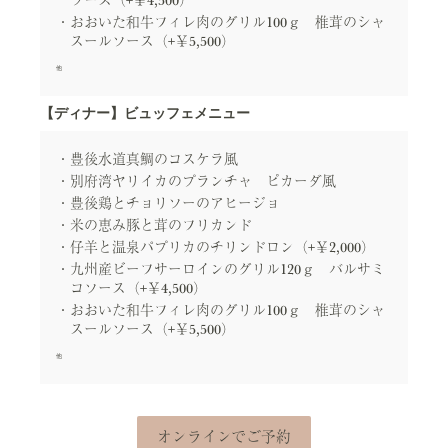
ソース（+￥4,500）
おおいた和牛フィレ肉のグリル100ｇ 椎茸のシャ
スールソース（+￥5,500）
他
【ディナー】ビュッフェメニュー
豊後水道真鯛のコスケラ風
別府湾ヤリイカのプランチャ ピカーダ風
豊後鶏とチョリソーのアヒージョ
米の恵み豚と茸のフリカンド
仔羊と温泉パプリカのチリンドロン（+￥2,000）
九州産ビーフサーロインのグリル120ｇ バルサミ
コソース（+￥4,500）
おおいた和牛フィレ肉のグリル100ｇ 椎茸のシャ
スールソース（+￥5,500）
他
オンラインでご予約