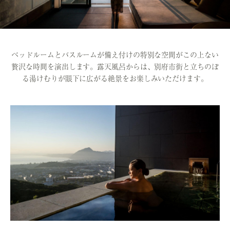
ベッドルームとバスルームが備え付けの特別な空間がこの上ない
贅沢な時間を演出します。
露天風呂からは、別府市街と立ちのぼ
る湯けむりが眼下に広がる絶景をお楽しみいただけます。