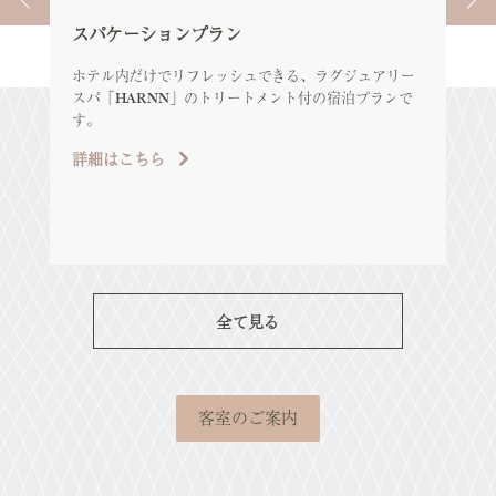
スパケーションプラン
エ
ア
ホテル内だけでリフレッシュできる、ラグジュアリー
スパ「HARNN」のトリートメント付の宿泊プランで
エレ
す。
ル
ツ
詳細はこちら
め
詳
全て見る
客室のご案内