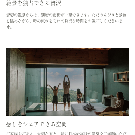
絶景を独占できる贅沢
貸切の温泉からは、別府の市街が一望できます。ただのんびりと景色
を眺めながら、時の流れを忘れて贅沢な時間をお過ごしくださいま
せ。
癒しをシェアできる空間
ご家族やご友人、大切な方と一緒に日本最高峰の温泉をご満喫いただ