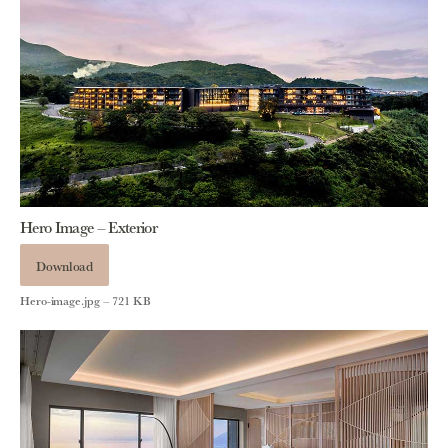
Hero Image – Exterior
Download
Hero-image.jpg – 721 KB