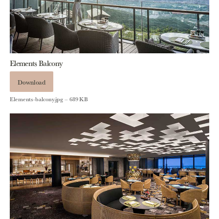
Elements Balcony
Download
Elements-balcony.jpg – 689 KB