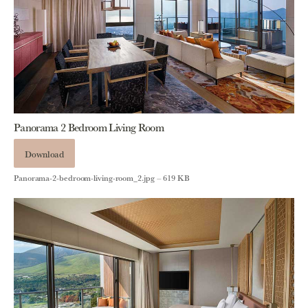
Panorama 2 Bedroom Living Room
Download
Panorama-2-bedroom-living-room_2.jpg – 619 KB