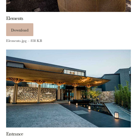
Elements
Download
Elements.jpg – 858 KB
Entrance