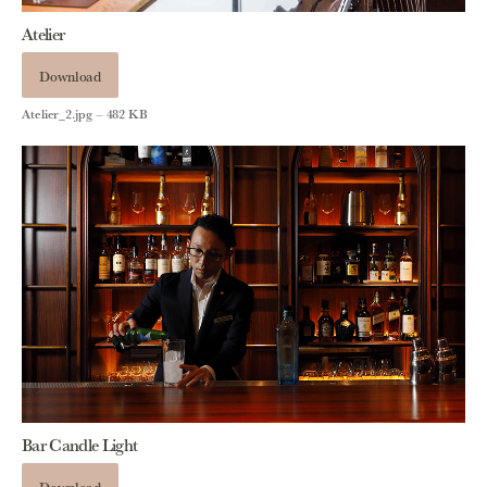
Atelier
Download
Atelier_2.jpg – 482 KB
Bar Candle Light