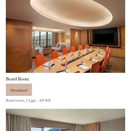
Board Room
Download
Board-room_1.2.jpg – 493 KB