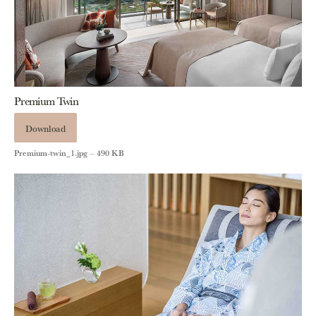
Premium Twin
Download
Premium-twin_1.jpg – 490 KB