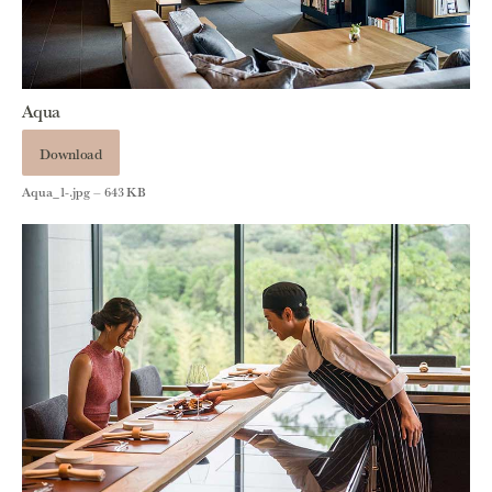
Aqua
Download
Aqua_1-.jpg – 643 KB