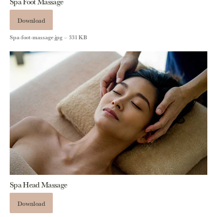
Spa Foot Massage
Download
Spa-foot-massage.jpg – 331 KB
Spa Head Massage
Download