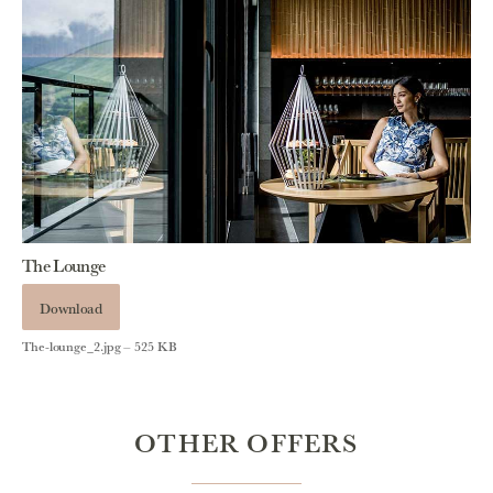
The Lounge
Download
The-lounge_2.jpg – 525 KB
OTHER OFFERS