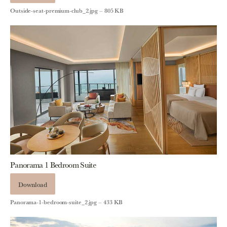
Outside-seat-premium-club_2.jpg – 805 KB
Panorama 1 Bedroom Suite
Download
Panorama-1-bedroom-suite_2.jpg – 433 KB