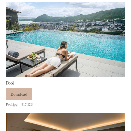
Pool
Download
Pool.jpg – 817 KB