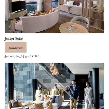
Junior Suite
Download
Junior-suite_1.jpg – 556 KB