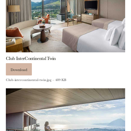
Club InterContinental Twin
Download
Club-intercontinental-twin.jpg – 489 KB