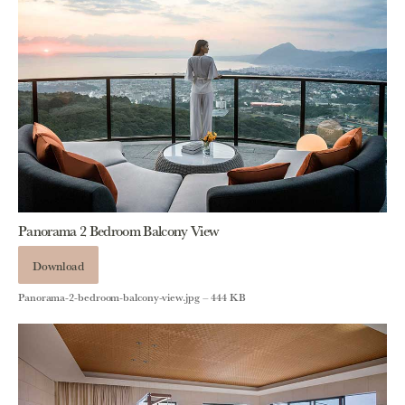
Panorama 2 Bedroom Balcony View
Download
Panorama-2-bedroom-balcony-view.jpg – 444 KB