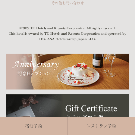
その他お問い合わせ
©2022 TC Hotels and Resorts Corporation All rights reserved.
This hotel is owned by TC Hotels and Resorts Corporation and operated by
IHG ANA Hotels Group Japan LLC.
宿泊予約
レストラン予約