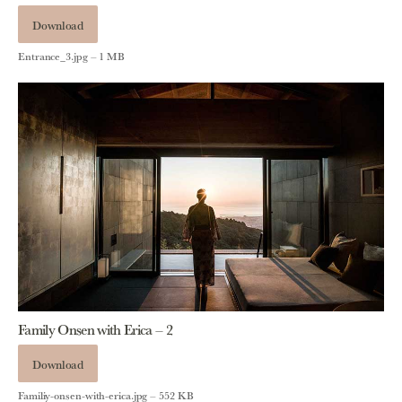
Download
Entrance_3.jpg – 1 MB
Family Onsen with Erica – 2
Download
Familiy-onsen-with-erica.jpg – 552 KB