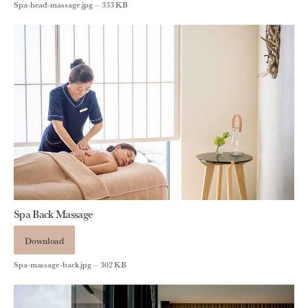
Spa-head-massage.jpg – 333 KB
Spa Back Massage
Download
Spa-massage-back.jpg – 302 KB