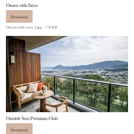
Onsen with Erica
Download
Onsen-with-erica_2.jpg – 774 KB
Outside Seat Premium Club
Download