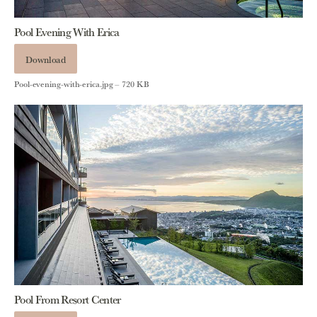
Pool Evening With Erica
Download
Pool-evening-with-erica.jpg – 720 KB
Pool From Resort Center