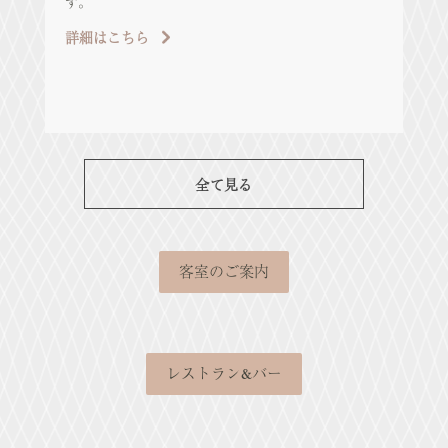
す。
ル
ツ
詳細はこちら
め
詳
全て見る
客室のご案内
レストラン&バー