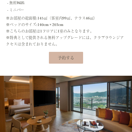
無料WiFi
ミニバー
※お部屋の総面積:145㎡（客室内99㎡、テラス46㎡）
※ベッドのサイズ:140cm × 203cm
※こちらのお部屋は1フロアに1室のみとなります。
※特典として提供される無料アップグレードには、クラブラウンジア
クセスは含まれておりません。
予約する