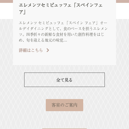
エレメンツセミビュッフェ「スペインフェ
シ
ア」
パ
家
エレメンツ セミビュッフェ 「スペイン フェア」 オー
ルデイダイニングとして、食のベースを担うエレメン
詳
ツ。四季折々の新鮮な食材を用いた創作料理をはじ
め、旬を迎える地元の味覚…
詳細はこちら
全て見る
客室のご案内