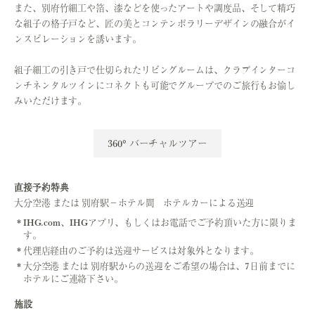
また、別府竹細工や箔、漆などを使ったアートや調度品、そして精巧
な組子の格子戸など、匠の美とコンテンポラリーデザインの融合がイ
ンスピレーションを誘います。
組子細工の引き戸で仕切られたリビングルームは、
クラブインターコ
ンチネンタルツインにコネクトも可能でグループでのご旅行もお愉し
みいただけます。
360° バーチャルツアー
直接予約特典
大分空港 または 別府駅－ホテル間 ホテルカーによる送迎
IHG.com、IHGアプリ、もしくはお電話でご予約頂いた方に限りま
す。
代理店経由のご予約は送迎サービスは対象外となります。
大分空港 または 別府駅からの送迎をご希望の場合は、7日前までに
ホテルにご連絡下さい。
施設