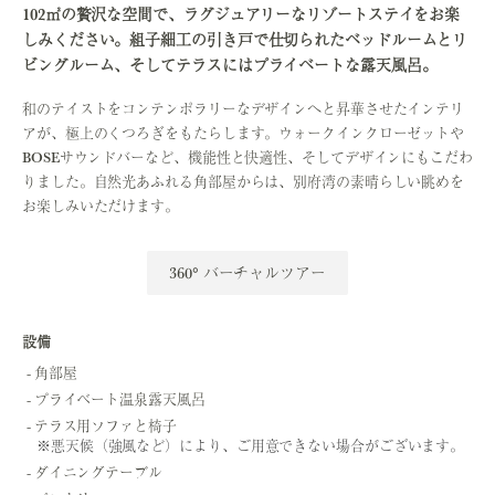
102㎡の贅沢な空間で、ラグジュアリーなリゾートステイをお楽
しみください。組子細工の引き戸で仕切られたベッドルームとリ
ビングルーム、そしてテラスにはプライベートな露天風呂。
和のテイストをコンテンポラリーなデザインへと昇華させたインテリ
アが、極上のくつろぎをもたらします。ウォークインクローゼットや
BOSEサウンドバーなど、機能性と快適性、そしてデザインにもこだわ
りました。自然光あふれる角部屋からは、別府湾の素晴らしい眺めを
お楽しみいただけます。
360° バーチャルツアー
設備
角部屋
プライベート温泉露天風呂
テラス用ソファと椅子
※悪天候（強風など）により、ご用意できない場合がございます。
ダイニングテーブル