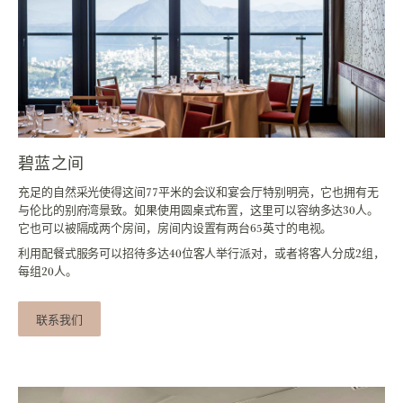
碧蓝之间
充足的自然采光使得这间77平米的会议和宴会厅特别明亮，它也拥有无
与伦比的别府湾景致。如果使用圆桌式布置，这里可以容纳多达30人。
它也可以被隔成两个房间，房间内设置有两台65英寸的电视。
利用配餐式服务可以招待多达40位客人举行派对，或者将客人分成2组，
每组20人。
联系我们