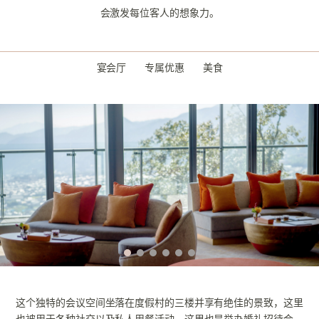
会激发每位客人的想象力。
宴会厅
专属优惠
美食
这个独特的会议空间坐落在度假村的三楼并享有绝佳的景致，这里
也被用于各种社交以及私人用餐活动。
这里也是举办婚礼招待会，