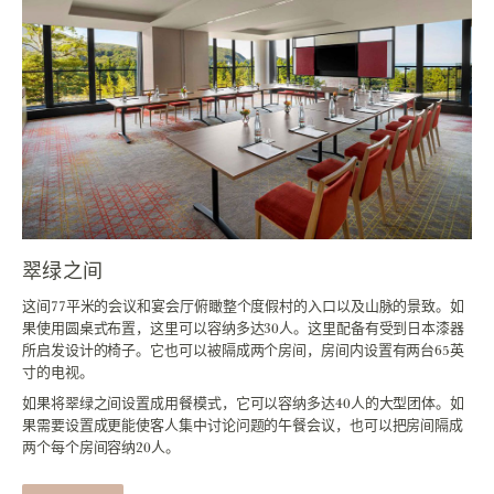
翠绿之间
这间77平米的会议和宴会厅俯瞰整个度假村的入口以及山脉的景致。如
果使用圆桌式布置，这里可以容纳多达30人。这里配备有受到日本漆器
所启发设计的椅子。它也可以被隔成两个房间，房间内设置有两台65英
寸的电视。
如果将翠绿之间设置成用餐模式，它可以容纳多达40人的大型团体。如
果需要设置成更能使客人集中讨论问题的午餐会议，也可以把房间隔成
两个每个房间容纳20人。