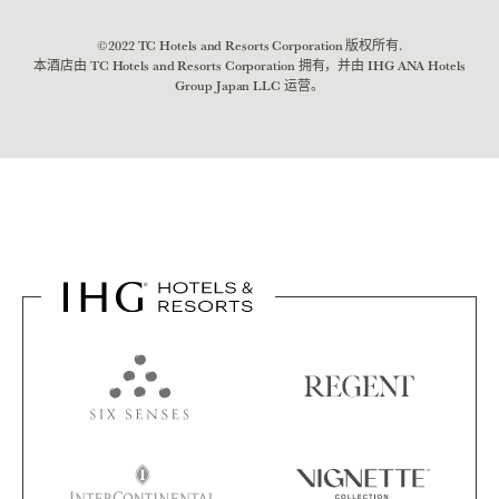
©2022 TC Hotels and Resorts Corporation 版权所有.
本酒店由 TC Hotels and Resorts Corporation 拥有，并由 IHG ANA Hotels
Group Japan LLC 运营。