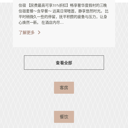
住宿 【房费最高可享35%折扣】畅享奢华度假村的三晚
住宿套餐～含早餐～ 远离日常喧嚣，静享悠然时光。 比
平时稍微久一些的停留，抚平积攒的疲惫与压力，让身
心焕然一新。 在酒店内尽…
了解更多
查看全部
客房
餐饮