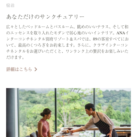
宿泊
あなただけの
サンクチュアリー
広々としたベッドルームとバスルーム、眺めのいいテラス、そして和
のエッセンスを取り入れたモダンで居心地のいいインテリア。ANAイ
ンターコンチネンタル別府リゾート＆スパでは、89の客室すべてにお
いて、最高のくつろぎをお約束します。さらに、クラブインターコン
チネンタルをお選びいただくと、ワンランク上の贅沢をお楽しみいた
だけます。
詳細はこちら