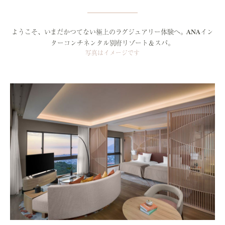
ようこそ、いまだかつてない極上のラグジュアリー体験へ。
ANAイン
ターコンチネンタル別府リゾート＆スパ。
写真はイメージです