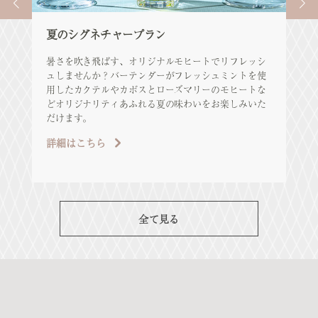
夏のシグネチャープラン
サ
暑さを吹き飛ばす、オリジナルモヒートでリフレッシ
夏
ュしませんか？バーテンダーがフレッシュミントを使
特
用したカクテルやカボスとローズマリーのモヒートな
用
どオリジナリティあふれる夏の味わいをお楽しみいた
詳
だけます。
詳細はこちら
全て見る