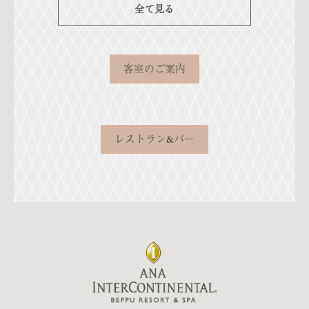
全て見る
客室のご案内
レストラン&バー