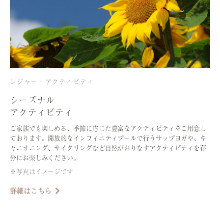
レジャー・アクティビティ
シーズナル
アクティビティ
ご家族でも楽しめる、季節に応じた豊富なアクティビティをご用意し
ております。開放的なインフィニティプールで行うサップヨガや、キ
ャニオニング、サイクリングなど自然がおりなすアクティビティを存
分にお楽しみください。
※写真はイメージです
詳細はこちら