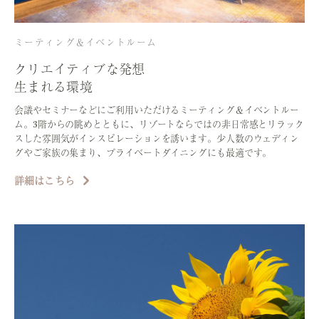
ミーティング＆イベントルーム
クリエイティブな発想
生まれる環境
会議やセミナーなどにご利用いただけるミーティング＆イベントルー
ム。3階からの眺めとともに、リゾートならではの非日常感とリラック
スした雰囲気がインスピレーションを誘います。少人数のウェディン
グやご家族の集まり、プライベートダイニングにも最適です。
詳細はこちら