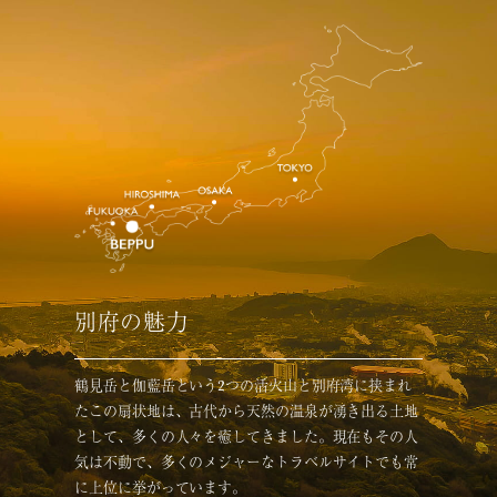
別府の魅力
鶴見岳と伽藍岳という2つの活火山と別府湾に挟まれ
たこの扇状地は、古代から天然の温泉が湧き出る土地
として、多くの人々を癒してきました。現在もその人
気は不動で、多くのメジャーなトラベルサイトでも常
に上位に挙がっています。