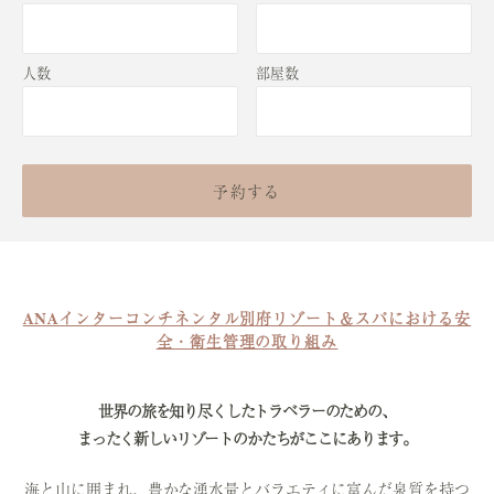
人数
部屋数
予約する
ANAインターコンチネンタル別府リゾート＆スパにおける安
全・衛生管理の取り組み
世界の旅を知り尽くしたトラベラーのための、
まったく新しいリゾートのかたちがここにあります。
海と山に囲まれ、豊かな湧水量とバラエティに富んだ泉質を持つ