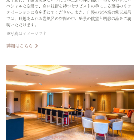
ペシャルな空間で、高い技術を持つセラピストの手による至福のリラ
クゼーションに身を委ねてください。また、自慢の大浴場の露天風呂
では、野趣あふれる岩風呂の空間の中、絶景の眺望と明礬の湯をご満
喫いただけます。
※写真はイメージです
詳細はこちら