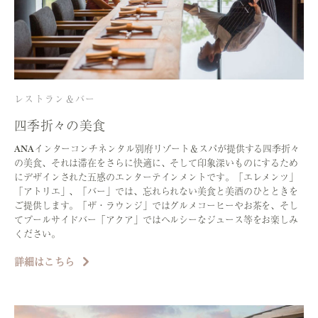
レストラン＆バー
四季折々の美食
ANAインターコンチネンタル別府リゾート＆スパが提供する四季折々
の美食、それは滞在をさらに快適に、そして印象深いものにするため
にデザインされた五感のエンターテインメントです。「エレメンツ」
「アトリエ」、「バー」では、忘れられない美食と美酒のひとときを
ご提供します。「ザ・ラウンジ」ではグルメコーヒーやお茶を、そし
てプールサイドバー「アクア」ではヘルシーなジュース等をお楽しみ
ください。
詳細はこちら