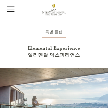
특별 플랜
Elemental Experience
엘리멘탈 익스피리언스