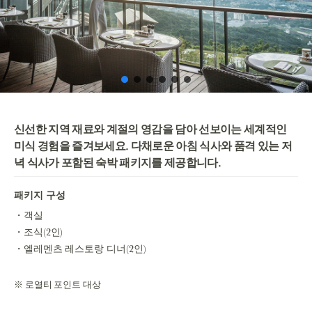
신선한 지역 재료와 계절의 영감을 담아 선보이는 세계적인
미식 경험을 즐겨보세요. 다채로운 아침 식사와 품격 있는 저
녁 식사가 포함된 숙박 패키지를 제공합니다.
패키지 구성
객실
조식(2인)
엘레멘츠 레스토랑 디너(2인)
※ 로열티 포인트 대상